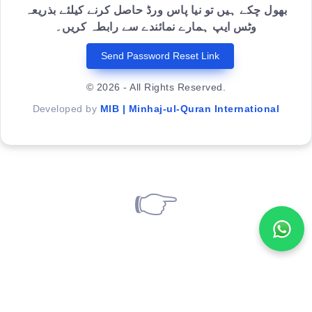
بھول چکے ہیں تو نیا پاس ورڈ حاصل کرنے کیلئے بذریعہ
وٹس ایپ ہمارے نمائندے سے رابطہ کریں۔
Send Password Reset Link
© 2026 - All Rights Reserved.
Developed by
MIB | Minhaj-ul-Quran International
👉